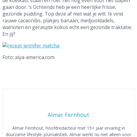
de koelkast staan en roer het nog even voor het slapen
gaan door. ’s Ochtends heb je een heerlijke frisse,
gezonde pudding. Top deze af met wat je wilt. Ik vind
rauwe cacaonibs, plakjes banaan, medjooldadels,
walnoten en geraspte kokos echt een gezonde traktatie.
En jij?
Foto: aiya-america.com
Almar Fernhout
Almar Fernhout, hoofdredacteur met 15+ jaar ervaring in
duurzame lifestyle-journalistiek. Almar werkt nu niet alleen voor