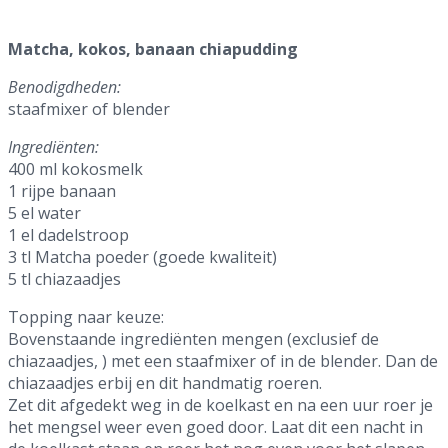
Matcha, kokos, banaan chiapudding
Benodigdheden:
staafmixer of blender
Ingrediënten:
400 ml kokosmelk
1 rijpe banaan
5 el water
1 el dadelstroop
3 tl Matcha poeder (goede kwaliteit)
5 tl chiazaadjes
Topping naar keuze:
Bovenstaande ingrediënten mengen (exclusief de
chiazaadjes, ) met een staafmixer of in de blender. Dan de
chiazaadjes erbij en dit handmatig roeren.
Zet dit afgedekt weg in de koelkast en na een uur roer je
het mengsel weer even goed door. Laat dit een nacht in