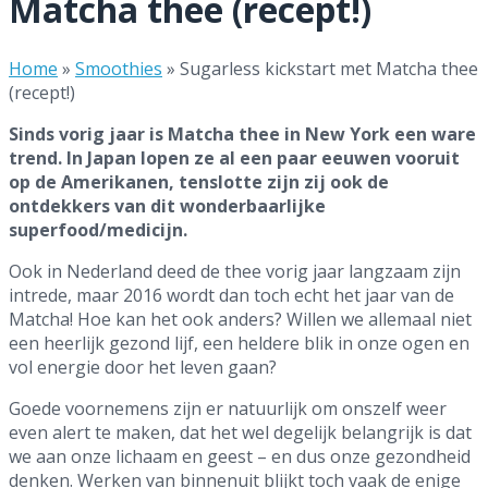
Matcha thee (recept!)
Home
»
Smoothies
»
Sugarless kickstart met Matcha thee
(recept!)
Sinds vorig jaar is Matcha thee in New York een ware
trend. In Japan lopen ze al een paar eeuwen vooruit
op de Amerikanen, tenslotte zijn zij ook de
ontdekkers van dit wonderbaarlijke
superfood/medicijn.
Ook in Nederland deed de thee vorig jaar langzaam zijn
intrede, maar 2016 wordt dan toch echt het jaar van de
Matcha! Hoe kan het ook anders? Willen we allemaal niet
een heerlijk gezond lijf, een heldere blik in onze ogen en
vol energie door het leven gaan?
Goede voornemens zijn er natuurlijk om onszelf weer
even alert te maken, dat het wel degelijk belangrijk is dat
we aan onze lichaam en geest – en dus onze gezondheid
denken. Werken van binnenuit blijkt toch vaak de enige