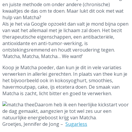
en juiste methode om onder andere (chronische)
kwaaltjes de das om te doen. Maar lukt dit ook met wat
hulp van Matcha?
Als je het via Google opzoekt dan valt je mond bijna open
van wat het allemaal met je lichaam zal doen. Het bezit
therapeutische eigenschappen, een antibacteriële,
antioxidante en anti-tumor-werking, is
ontstekingsremmend en houdt veroudering tegen.
‘Matcha, Matcha, Matcha… We want!’
Koop je Matcha poeder, dan kun je dit in vele variaties
verwerken in allerlei gerechten. In plaats van thee kun je
het bijvoorbeeld ook in kokosyoghurt, smoothies,
havermoutpap, cake, ijs etcetera doen. De smaak van
Matcha is zacht, licht bitter en goed te verwerken.
Daarom heb ik een heerlijke kickstart voor
de dag gemaakt, aangezien je tot wel zes uur een
natuurlijke energieboost krijg van Matcha.
Groetjes, Jennifer de Jong –
Sugarless