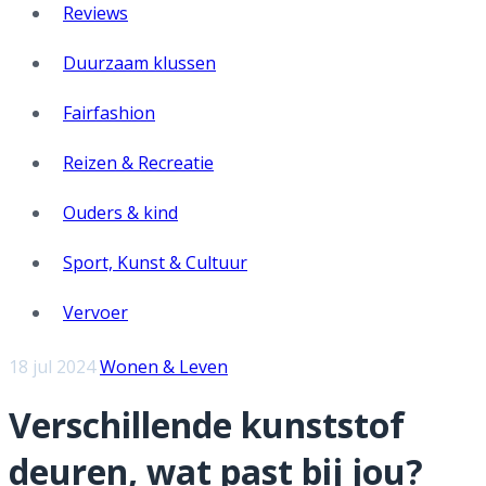
Reviews
Duurzaam klussen
Fairfashion
Reizen & Recreatie
Ouders & kind
Sport, Kunst & Cultuur
Vervoer
18 jul 2024
Wonen & Leven
Verschillende kunststof
deuren, wat past bij jou?