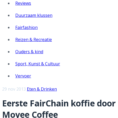
Reviews
Duurzaam klussen
Fairfashion
Reizen & Recreatie
Ouders & kind
Sport, Kunst & Cultuur
Vervoer
29 nov 2013
Eten & Drinken
Eerste FairChain koffie door
Moyee Coffee