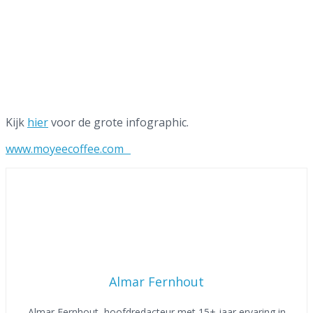
Kijk
hier
voor de grote infographic.
www.moyeecoffee.com
Almar Fernhout
Almar Fernhout, hoofdredacteur met 15+ jaar ervaring in