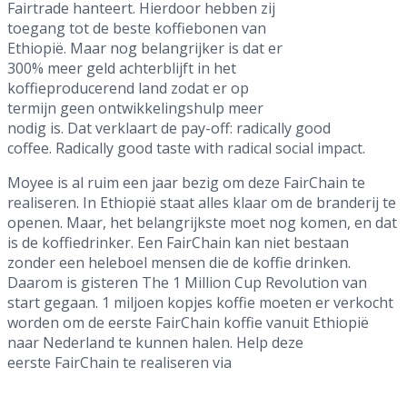
Fairtrade hanteert. Hierdoor hebben zij
toegang tot de beste koffiebonen van
Ethiopië. Maar nog belangrijker is dat er
300% meer geld achterblijft in het
koffieproducerend land zodat er op
termijn geen ontwikkelingshulp meer
nodig is. Dat verklaart de pay-off: radically good
coffee. Radically good taste with radical social impact.
Moyee is al ruim een jaar bezig om deze FairChain te
realiseren. In Ethiopië staat alles klaar om de branderij te
openen. Maar, het belangrijkste moet nog komen, en dat
is de koffiedrinker. Een FairChain kan niet bestaan
zonder een heleboel mensen die de koffie drinken.
Daarom is gisteren The 1 Million Cup Revolution van
start gegaan. 1 miljoen kopjes koffie moeten er verkocht
worden om de eerste FairChain koffie vanuit Ethiopië
naar Nederland te kunnen halen. Help deze
eerste FairChain te realiseren via