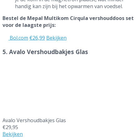
handig kan zijn bij het opwarmen van voedsel.
Bestel de Mepal Multikom Cirqula vershouddoos set
voor de laagste prijs:
Bol.com
€26,99
Bekijken
5. Avalo Vershoudbakjes Glas
Beste glazen vershoudbakjes
Avalo Vershoudbakjes Glas
€29,95
Bekijken