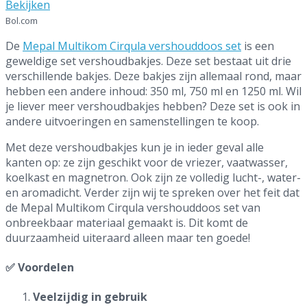
Bekijken
Bol.com
De
Mepal Multikom Cirqula vershouddoos set
is een
geweldige set vershoudbakjes. Deze set bestaat uit drie
verschillende bakjes. Deze bakjes zijn allemaal rond, maar
hebben een andere inhoud: 350 ml, 750 ml en 1250 ml. Wil
je liever meer vershoudbakjes hebben? Deze set is ook in
andere uitvoeringen en samenstellingen te koop.
Met deze vershoudbakjes kun je in ieder geval alle
kanten op: ze zijn geschikt voor de vriezer, vaatwasser,
koelkast en magnetron. Ook zijn ze volledig lucht-, water-
en aromadicht. Verder zijn wij te spreken over het feit dat
de Mepal Multikom Cirqula vershouddoos set van
onbreekbaar materiaal gemaakt is. Dit komt de
duurzaamheid uiteraard alleen maar ten goede!
✅ Voordelen
Veelzijdig in gebruik