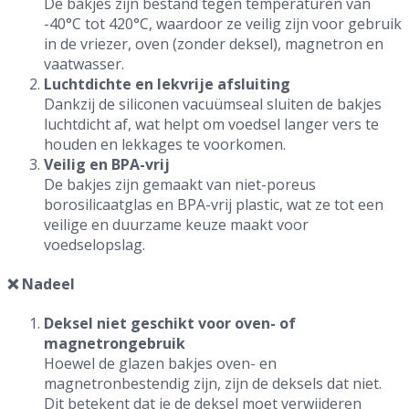
De bakjes zijn bestand tegen temperaturen van
-40°C tot 420°C, waardoor ze veilig zijn voor gebruik
in de vriezer, oven (zonder deksel), magnetron en
vaatwasser.
Luchtdichte en lekvrije afsluiting
Dankzij de siliconen vacuümseal sluiten de bakjes
luchtdicht af, wat helpt om voedsel langer vers te
houden en lekkages te voorkomen.
Veilig en BPA-vrij
De bakjes zijn gemaakt van niet-poreus
borosilicaatglas en BPA-vrij plastic, wat ze tot een
veilige en duurzame keuze maakt voor
voedselopslag.
❌ Nadeel
Deksel niet geschikt voor oven- of
magnetrongebruik
Hoewel de glazen bakjes oven- en
magnetronbestendig zijn, zijn de deksels dat niet.
Dit betekent dat je de deksel moet verwijderen