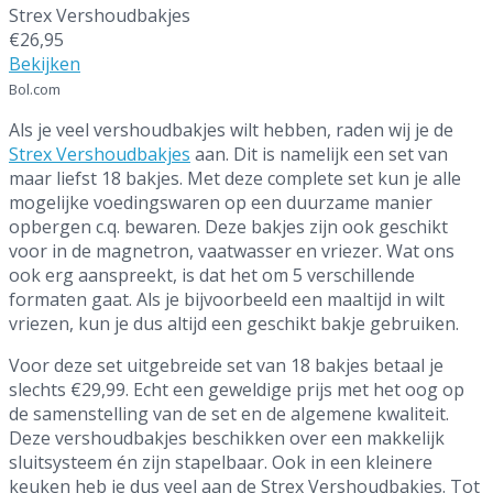
Strex Vershoudbakjes
€26,95
Bekijken
Bol.com
Als je veel vershoudbakjes wilt hebben, raden wij je de
Strex Vershoudbakjes
aan. Dit is namelijk een set van
maar liefst 18 bakjes. Met deze complete set kun je alle
mogelijke voedingswaren op een duurzame manier
opbergen c.q. bewaren. Deze bakjes zijn ook geschikt
voor in de magnetron, vaatwasser en vriezer. Wat ons
ook erg aanspreekt, is dat het om 5 verschillende
formaten gaat. Als je bijvoorbeeld een maaltijd in wilt
vriezen, kun je dus altijd een geschikt bakje gebruiken.
Voor deze set uitgebreide set van 18 bakjes betaal je
slechts €29,99. Echt een geweldige prijs met het oog op
de samenstelling van de set en de algemene kwaliteit.
Deze vershoudbakjes beschikken over een makkelijk
sluitsysteem én zijn stapelbaar. Ook in een kleinere
keuken heb je dus veel aan de Strex Vershoudbakjes. Tot