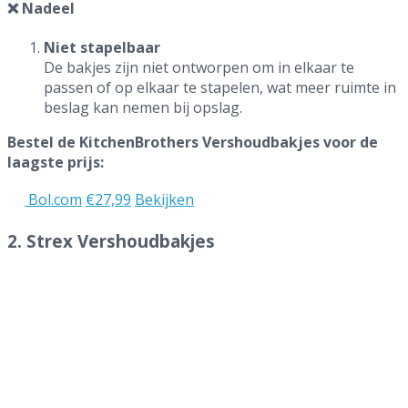
❌ Nadeel
Niet stapelbaar
De bakjes zijn niet ontworpen om in elkaar te
passen of op elkaar te stapelen, wat meer ruimte in
beslag kan nemen bij opslag.
Bestel de KitchenBrothers Vershoudbakjes voor de
laagste prijs:
Bol.com
€27,99
Bekijken
2. Strex Vershoudbakjes