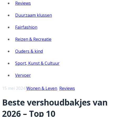
Reviews
Duurzaam klussen
Fairfashion
Reizen & Recreatie
Ouders & kind
Sport, Kunst & Cultuur
Vervoer
15 mei 2024
Wonen & Leven
,
Reviews
Beste vershoudbakjes van
2026 – Top 10