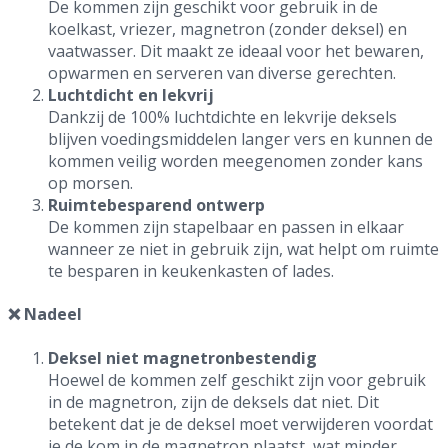
De kommen zijn geschikt voor gebruik in de
koelkast, vriezer, magnetron (zonder deksel) en
vaatwasser. Dit maakt ze ideaal voor het bewaren,
opwarmen en serveren van diverse gerechten.
Luchtdicht en lekvrij
Dankzij de 100% luchtdichte en lekvrije deksels
blijven voedingsmiddelen langer vers en kunnen de
kommen veilig worden meegenomen zonder kans
op morsen.
Ruimtebesparend ontwerp
De kommen zijn stapelbaar en passen in elkaar
wanneer ze niet in gebruik zijn, wat helpt om ruimte
te besparen in keukenkasten of lades.
❌ Nadeel
Deksel niet magnetronbestendig
Hoewel de kommen zelf geschikt zijn voor gebruik
in de magnetron, zijn de deksels dat niet. Dit
betekent dat je de deksel moet verwijderen voordat
je de kom in de magnetron plaatst, wat minder