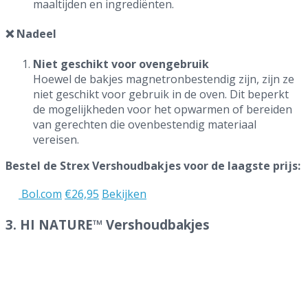
maaltijden en ingrediënten.
❌ Nadeel
Niet geschikt voor ovengebruik
Hoewel de bakjes magnetronbestendig zijn, zijn ze
niet geschikt voor gebruik in de oven. Dit beperkt
de mogelijkheden voor het opwarmen of bereiden
van gerechten die ovenbestendig materiaal
vereisen.
Bestel de Strex Vershoudbakjes voor de laagste prijs:
Bol.com
€26,95
Bekijken
3. HI NATURE™ Vershoudbakjes