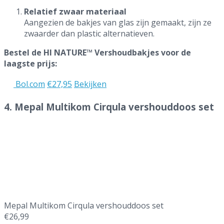
Relatief zwaar materiaal
Aangezien de bakjes van glas zijn gemaakt, zijn ze
zwaarder dan plastic alternatieven.
Bestel de HI NATURE™ Vershoudbakjes voor de
laagste prijs:
Bol.com
€27,95
Bekijken
4. Mepal Multikom Cirqula vershouddoos set
Mepal Multikom Cirqula vershouddoos set
€26,99