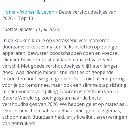
Home
»
Wonen & Leven
»
Beste vershoudbakjes van
2026 – Top 10
Laatste update: 30 juli 2026.
In de keuken kun je op verrassend veel manieren
duurzamere keuzes maken. Je kunt letten op zuinige
apparaten, bewuster boodschappen doen en voedsel
slimmer bewaren. Juist dat laatste maakt vaak veel
verschil. Met goede vershoudbakjes blijft eten langer
goed, waardoor je minder snel restjes of geopende
producten hoeft weg te gooien. Dat is niet alleen prettig
voor je portemonnee, maar ook een slimme stap richting
minder voedselverspilling. Daarom is het team van De
Betere Wereld op zoek gegaan naar de beste
vershoudbakjes van 2026. We hebben gelet op materiaal,
lekdichtheid, formaat, stapelbaarheid, gebruiksgemak,
schoonmaak, duurzaamheid, prijs kwaliteit en ervaringen
van gebruikers.