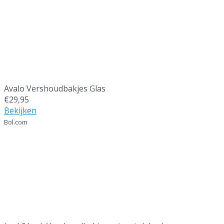
Beste glazen vershoudbakjes
Avalo Vershoudbakjes Glas
€29,95
Bekijken
Bol.com
6