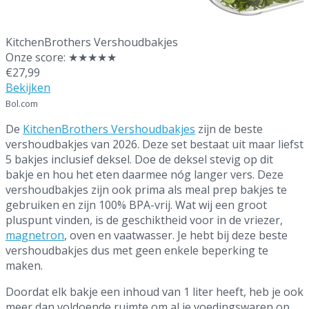
Beste vershoudbakjes
KitchenBrothers Vershoudbakjes
Onze score: ★★★★★
€27,99
Bekijken
Bol.com
De
KitchenBrothers Vershoudbakjes
zijn de beste
vershoudbakjes van 2026. Deze set bestaat uit maar liefst
5 bakjes inclusief deksel. Doe de deksel stevig op dit
bakje en hou het eten daarmee nóg langer vers. Deze
vershoudbakjes zijn ook prima als meal prep bakjes te
gebruiken en zijn 100% BPA-vrij. Wat wij een groot
pluspunt vinden, is de geschiktheid voor in de vriezer,
magnetron
, oven en vaatwasser. Je hebt bij deze beste
vershoudbakjes dus met geen enkele beperking te
maken.
Doordat elk bakje een inhoud van 1 liter heeft, heb je ook
meer dan voldoende ruimte om al je voedingswaren op