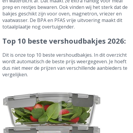
en waterdicht af. Dat maakt ze extra handig voor meal
prep en restjes bewaren. Ook vinden wij het sterk dat de
bakjes geschikt zijn voor oven, magnetron, vriezer en
vaatwasser. De BPA en PFAS vrije uitvoering maakt dit
totaalplaatje nog overtuigender.
Top 10 beste vershoudbakjes 2026:
Dit is onze top 10 beste vershoudbakjes. In dit overzicht
wordt automatisch de beste prijs weergegeven. Je hoeft
dus niet meer de prijzen van verschillende aanbieders te
vergelijken.
1