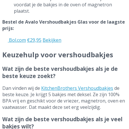
voordat je de bakjes in de oven of magnetron
plaatst.
Bestel de Avalo Vershoudbakjes Glas voor de laagste
prijs:
Bol.com
€29,95
Bekijken
Keuzehulp voor vershoudbakjes
Wat zijn de beste vershoudbakjes als je de
beste keuze zoekt?
Dan vinden wij de
KitchenBrothers Vershoudbakjes
de
beste keuze. Je krijgt 5 bakjes met deksel. Ze zijn 100%
BPA vrij en geschikt voor de vriezer, magnetron, oven en
vaatwasser. Dat maakt deze set erg veelzijdig.
Wat zijn de beste vershoudbakjes als je veel
bakjes wilt?