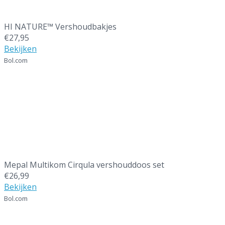
HI NATURE™ Vershoudbakjes
€27,95
Bekijken
Bol.com
4
Mepal Multikom Cirqula vershouddoos set
€26,99
Bekijken
Bol.com
5