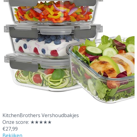
Beste vershoudbakjes
KitchenBrothers Vershoudbakjes
Onze score: ★★★★★
€27,99
Bekijken