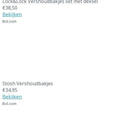
Lock&Lock Vershoudbakjes set met deksel
€38,50
Bekijken
Bol.com
7
Stosh Vershoudbakjes
€34,95
Bekijken
Bol.com
8