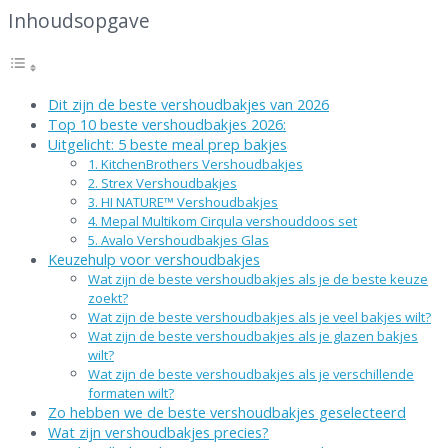
Inhoudsopgave
Dit zijn de beste vershoudbakjes van 2026
Top 10 beste vershoudbakjes 2026:
Uitgelicht: 5 beste meal prep bakjes
1. KitchenBrothers Vershoudbakjes
2. Strex Vershoudbakjes
3. HI NATURE™ Vershoudbakjes
4. Mepal Multikom Cirqula vershouddoos set
5. Avalo Vershoudbakjes Glas
Keuzehulp voor vershoudbakjes
Wat zijn de beste vershoudbakjes als je de beste keuze
zoekt?
Wat zijn de beste vershoudbakjes als je veel bakjes wilt?
Wat zijn de beste vershoudbakjes als je glazen bakjes
wilt?
Wat zijn de beste vershoudbakjes als je verschillende
formaten wilt?
Zo hebben we de beste vershoudbakjes geselecteerd
Wat zijn vershoudbakjes precies?