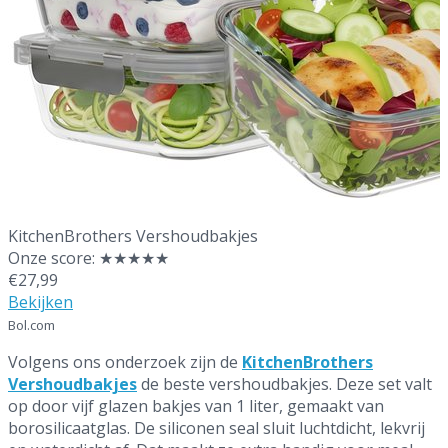
Beste vershoudbakjes
KitchenBrothers Vershoudbakjes
Onze score: ★★★★★
€27,99
Bekijken
Bol.com
Volgens ons onderzoek zijn de
KitchenBrothers
Vershoudbakjes
de beste vershoudbakjes. Deze set valt
op door vijf glazen bakjes van 1 liter, gemaakt van
borosilicaatglas. De siliconen seal sluit luchtdicht, lekvrij