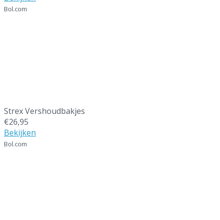
Bol.com
2
Strex Vershoudbakjes
€26,95
Bekijken
Bol.com
3