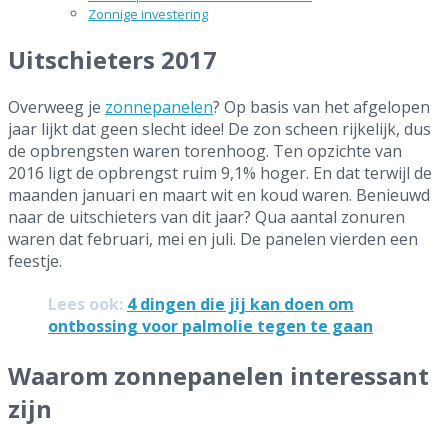
Zonnige investering
Uitschieters 2017
Overweeg je
zonnepanelen
? Op basis van het afgelopen
jaar lijkt dat geen slecht idee! De zon scheen rijkelijk, dus
de opbrengsten waren torenhoog. Ten opzichte van
2016 ligt de opbrengst ruim 9,1% hoger. En dat terwijl de
maanden januari en maart wit en koud waren. Benieuwd
naar de uitschieters van dit jaar? Qua aantal zonuren
waren dat februari, mei en juli. De panelen vierden een
feestje.
Lees ook:
4 dingen die jij kan doen om
ontbossing voor palmolie tegen te gaan
Waarom zonnepanelen interessant
zijn