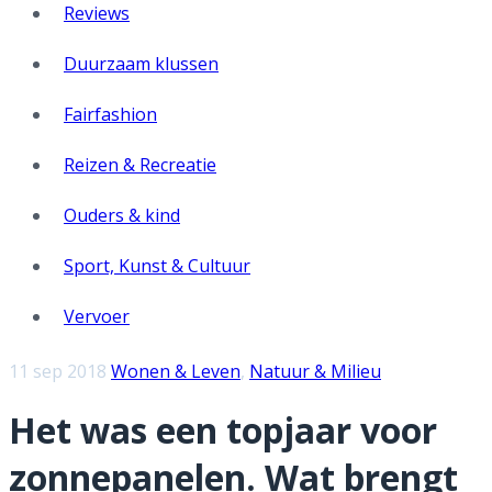
Reviews
Duurzaam klussen
Fairfashion
Reizen & Recreatie
Ouders & kind
Sport, Kunst & Cultuur
Vervoer
11 sep 2018
Wonen & Leven
,
Natuur & Milieu
Het was een topjaar voor
zonnepanelen. Wat brengt