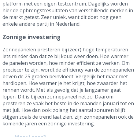
platform met een eigen testcentrum. Dagelijks worden
hier de opbrengstresultaten van verschillende merken in
de markt getest. Zeer uniek, want dit doet nog geen
enkele andere partij in Nederland.
Zonnige investering
Zonnepanelen presteren bij (zeer) hoge temperaturen
iets minder dan dat ze bij koud weer doen. Hoe warmer
de panelen worden, hoe minder efficiënt ze werken. Om
preciecer te zijn, wordt de efficiency van de zonnepanelen
boven de 25 graden beïnvloedt. Vergelijk het maar met
hardlopen. Hoe warmer je het krijgt, hoe zwaarder het
rennen wordt. Met als gevolg dat je langzamer gaat
lopen. Dit is bij een zonnepaneel net zo. Daarom
presteren ze vaak het beste in de maanden januari tot en
met juli. Hoe dan ook: zolang het aantal zonuren blijft
stijgen zoals de trend laat zien, zijn zonnepanelen ook de
komende jaren een zonnige investering.
Meer Lezen?